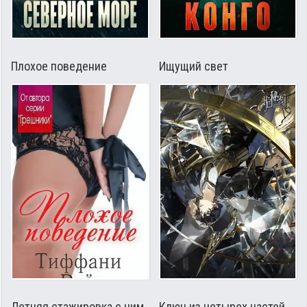
Плохое поведение
Ищущий свет
Летняя стажировка с ним
Ключ из четырех частей