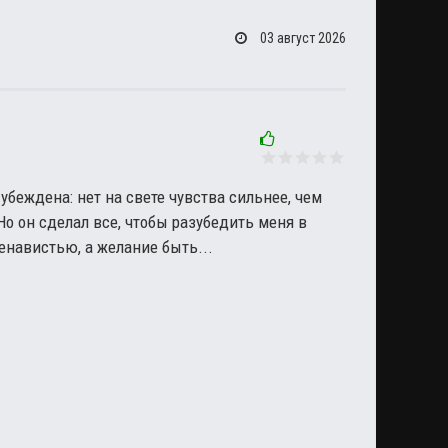
03 август 2026
убеждена: нет на свете чувства сильнее, чем
Но он сделал все, чтобы разубедить меня в
енавистью, а желание быть...