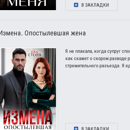
В ЗАКЛАДКИ
Измена. Опостылевшая жена
Я не плакала, когда супруг сп
как скажет о скором разводе 
стремительного разъезда. Я ед
В ЗАКЛАДКИ