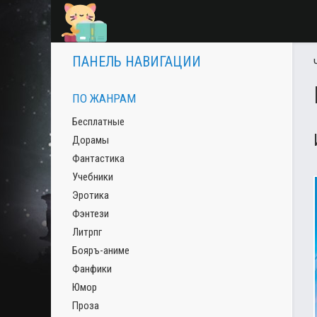
ПАНЕЛЬ НАВИГАЦИИ
ПО ЖАНРАМ
Бесплатные
Дорамы
Фантастика
Учебники
Эротика
Фэнтези
Литрпг
Бояръ-аниме
Фанфики
Юмор
Проза