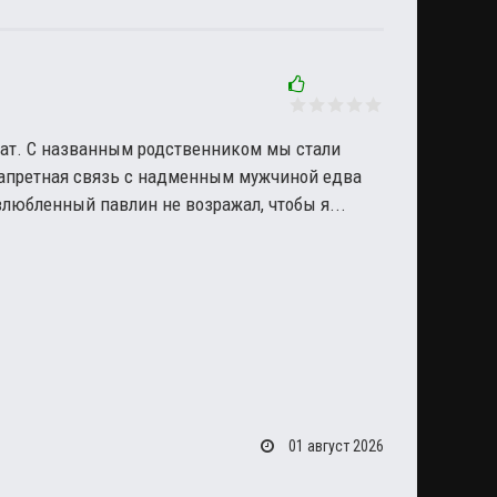
рат. С названным родственником мы стали
апретная связь с надменным мужчиной едва
любленный павлин не возражал, чтобы я...
01 август 2026