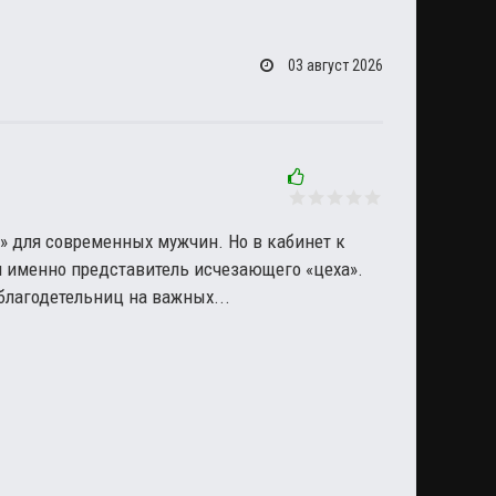
03 август 2026
» для современных мужчин. Но в кабинет к
я именно представитель исчезающего «цеха».
благодетельниц на важных...