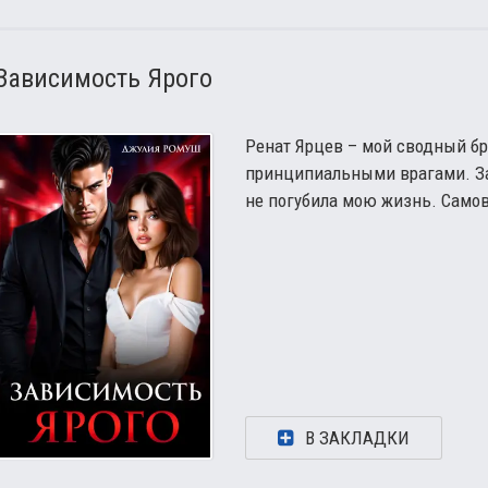
Зависимость Ярого
Ренат Ярцев – мой сводный б
принципиальными врагами. З
не погубила мою жизнь. Самов
В ЗАКЛАДКИ