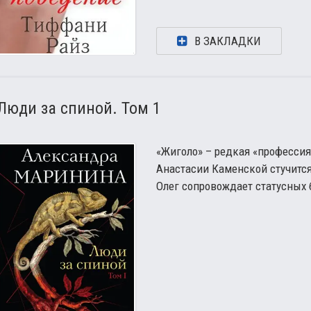
В ЗАКЛАДКИ
Люди за спиной. Том 1
«Жиголо» – редкая «профессия
Анастасии Каменской стучитс
Олег сопровождает статусных 