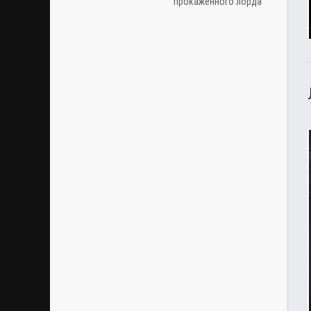
прокаженного лорда