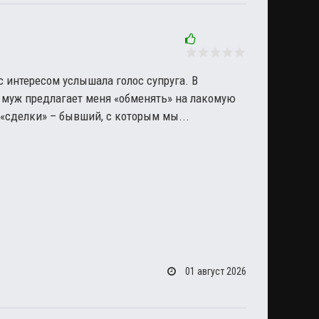
с интересом услышала голос супруга. В
муж предлагает меня «обменять» на лакомую
 «сделки» – бывший, с которым мы...
01 август 2026