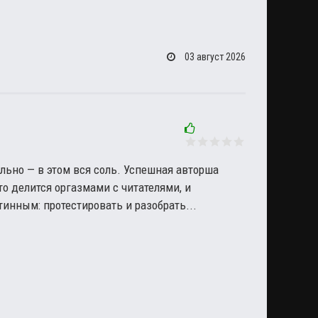
03 август 2026
льно — в этом вся соль. Успешная авторша
что делится оргазмами с читателями, и
тинным: протестировать и разобрать...