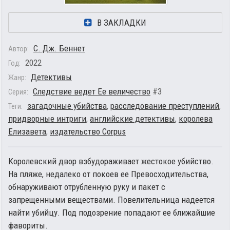
В ЗАКЛАДКИ
С. Дж. Беннет
Автор:
2022
Год:
Детективы
Жанр:
Следствие ведет Ее величество
#3
Серия:
загадочные убийства
,
расследование преступлений
,
Теги:
придворные интриги
,
английские детективы
,
королева
Елизавета
,
издательство Corpus
Королевский двор взбудораживает жестокое убийство.
На пляже, недалеко от покоев ее Превосходительства,
обнаруживают отрубленную руку и пакет с
запрещенными веществами. Повелительница надеется
найти убийцу. Под подозрение попадают ее ближайшие
фавориты.