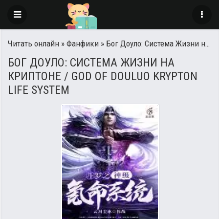
Читать онлайн
»
Фанфики
» Бог Доуло: Система Жизни на Криптоне / God of Douluo Krypton Life System
БОГ ДОУЛО: СИСТЕМА ЖИЗНИ НА
КРИПТОНЕ / GOD OF DOULUO KRYPTON
LIFE SYSTEM