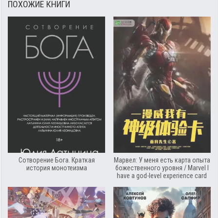
ПОХОЖИЕ КНИГИ
Сотворение Бога. Краткая
Марвел: У меня есть карта опыта
история монотеизма
божественного уровня / Marvel I
have a god-level experience card