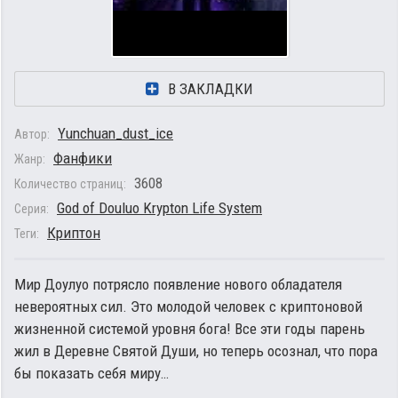
В ЗАКЛАДКИ
Yunchuan_dust_ice
Автор:
Фанфики
Жанр:
3608
Количество страниц:
God of Douluo Krypton Life System
Серия:
Криптон
Теги:
Мир Доулуо потрясло появление нового обладателя
невероятных сил. Это молодой человек с криптоновой
жизненной системой уровня бога! Все эти годы парень
жил в Деревне Святой Души, но теперь осознал, что пора
бы показать себя миру…