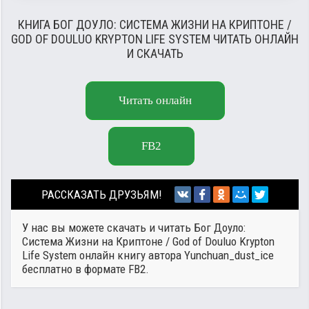
КНИГА БОГ ДОУЛО: СИСТЕМА ЖИЗНИ НА КРИПТОНЕ /
GOD OF DOULUO KRYPTON LIFE SYSTEM ЧИТАТЬ ОНЛАЙН
И СКАЧАТЬ
Читать онлайн
FB2
РАССКАЗАТЬ ДРУЗЬЯМ!
У нас вы можете скачать и читать Бог Доуло:
Система Жизни на Криптоне / God of Douluo Krypton
Life System онлайн книгу автора
Yunchuan_dust_ice
бесплатно в формате FB2.