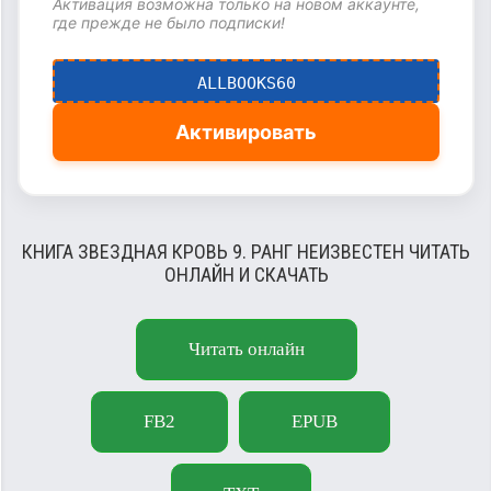
Активация возможна только на новом аккаунте,
где прежде не было подписки!
ALLBOOKS60
Активировать
КНИГА ЗВЕЗДНАЯ КРОВЬ 9. РАНГ НЕИЗВЕСТЕН ЧИТАТЬ
ОНЛАЙН И СКАЧАТЬ
Читать онлайн
FB2
EPUB