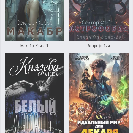
Макабр. Книга 1
Астрофобия