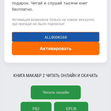
подарок. Читай и слушай тысячи книг
бесплатно.
Активация возможна только на новом аккаунте,
где прежде не было подписки!
ALLBOOKS60
Активировать
КНИГА МАКАБР 2 ЧИТАТЬ ОНЛАЙН И СКАЧАТЬ
Читать онлайн
FB2
EPUB