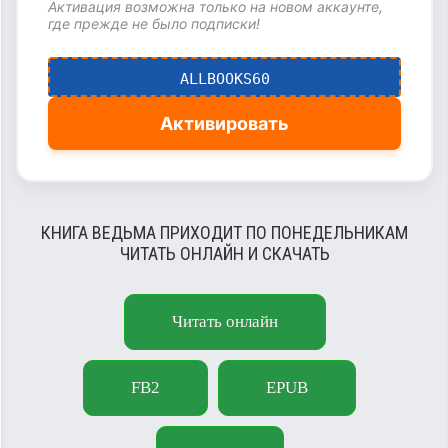
Активация возможна только на новом аккаунте,
где прежде не было подписки!
ALLBOOKS60
Активировать
КНИГА ВЕДЬМА ПРИХОДИТ ПО ПОНЕДЕЛЬНИКАМ
ЧИТАТЬ ОНЛАЙН И СКАЧАТЬ
Читать онлайн
FB2
EPUB