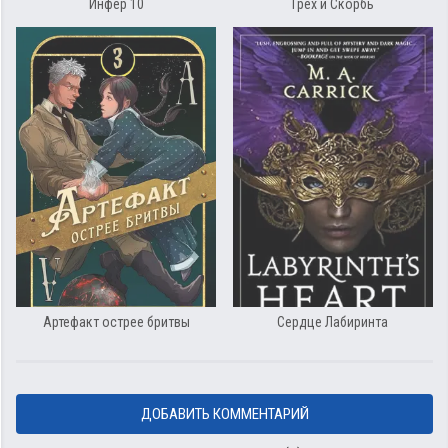
Инфер 10
Грех и Скорбь
Артефакт острее бритвы
Сердце Лабиринта
ДОБАВИТЬ КОММЕНТАРИЙ