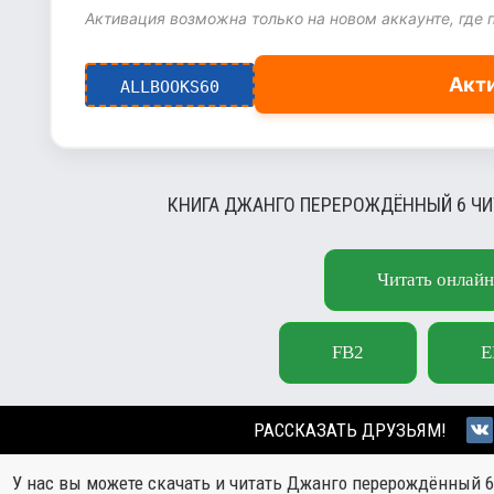
Активация возможна только на новом аккаунте, где 
Акт
ALLBOOKS60
КНИГА ДЖАНГО ПЕРЕРОЖДЁННЫЙ 6 ЧИ
Читать онлайн
FB2
E
РАССКАЗАТЬ ДРУЗЬЯМ!
У нас вы можете скачать и читать Джанго перерождённый 6