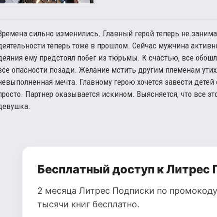
Времена сильно изменились. Главный герой теперь не занима
деятельности теперь тоже в прошлом. Сейчас мужчина активно
деяния ему предстоял побег из тюрьмы. К счастью, все обошл
все опасности позади. Желание мстить другим племенам утихл
невыполненная мечта. Главному герою хочется завести детей
просто. Партнер оказывается искином. Выясняется, что все э
девушка.
Бесплатный доступ к Литрес 
2 месяца Литрес Подписки по промокоду
тысячи книг бесплатно.