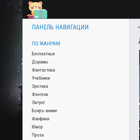
ПАНЕЛЬ НАВИГАЦИИ
ПО ЖАНРАМ
Бесплатные
Дорамы
Фантастика
Учебники
Эротика
Фэнтези
Литрпг
Бояръ-аниме
Фанфики
Юмор
Проза