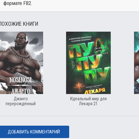
формате FB2.
ПОХОЖИЕ КНИГИ
Джанго
Идеальный мир для
перерождённый
Лекаря 21
ДОБАВИТЬ КОММЕНТАРИЙ