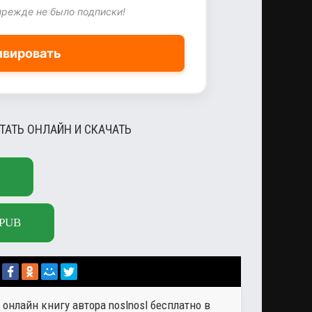
прежде не было подписки!
ивировать
ТАТЬ ОНЛАЙН И СКАЧАТЬ
PUB
 онлайн книгу автора
noslnosl
бесплатно в