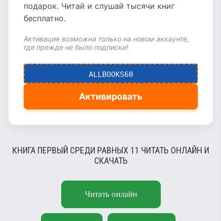
подарок. Читай и слушай тысячи книг
бесплатно.
Активация возможна только на новом аккаунте,
где прежде не было подписки!
ALLBOOKS60
Активировать
КНИГА ПЕРВЫЙ СРЕДИ РАВНЫХ 11 ЧИТАТЬ ОНЛАЙН И
СКАЧАТЬ
Читать онлайн