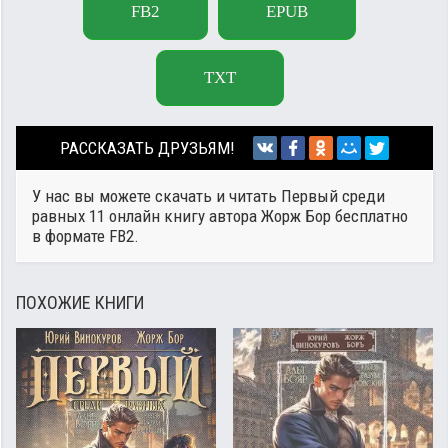
FB2
EPUB
TXT
РАССКАЗАТЬ ДРУЗЬЯМ!
У нас вы можете скачать и читать Первый среди
равных 11 онлайн книгу автора
Жорж Бор
бесплатно
в формате FB2.
ПОХОЖИЕ КНИГИ