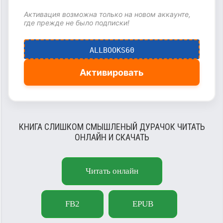
Активация возможна только на новом аккаунте,
где прежде не было подписки!
ALLBOOKS60
Активировать
КНИГА СЛИШКОМ СМЫШЛЕНЫЙ ДУРАЧОК ЧИТАТЬ
ОНЛАЙН И СКАЧАТЬ
Читать онлайн
FB2
EPUB