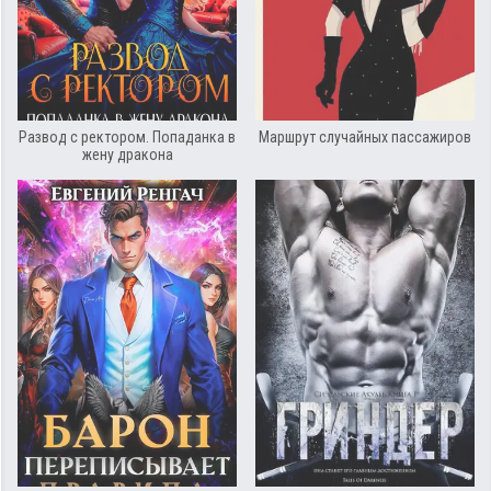
Развод с ректором. Попаданка в
Маршрут случайных пассажиров
жену дракона