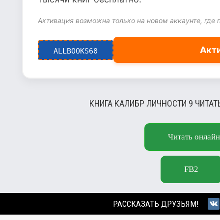
Активация возможна только на новом аккаунте, где 
Акт
ALLBOOKS60
КНИГА КАЛИБР ЛИЧНОСТИ 9 ЧИТАТ
Читать онлайн
FB2
РАССКАЗАТЬ ДРУЗЬЯМ!