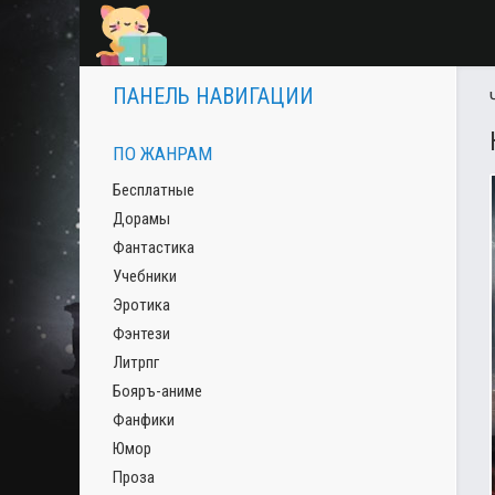
ПАНЕЛЬ НАВИГАЦИИ
ПО ЖАНРАМ
Бесплатные
Дорамы
Фантастика
Учебники
Эротика
Фэнтези
Литрпг
Бояръ-аниме
Фанфики
Юмор
Проза