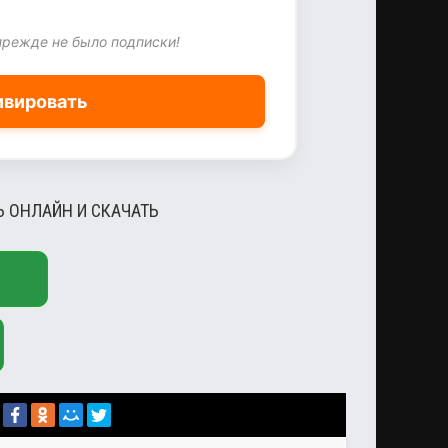
прежде не было подписки!
ивировать
Ь ОНЛАЙН И СКАЧАТЬ