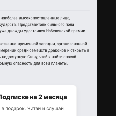
 наиболее высокопоставленные лица,
ударств. Представитель сильного пола
и уже дважды удостоился Нобелевской премии
анственно-временной западни, организованной
мерении среди семейств драконов и открыть в
 недоступную Стену, чтобы найти способ
омную опасность для всей планеты.
Подписке на 2 месяца
 в подарок. Читай и слушай