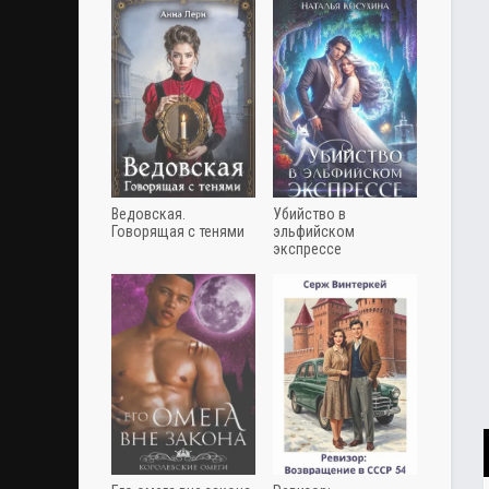
Ведовская.
Убийство в
Говорящая с тенями
эльфийском
экспрессе