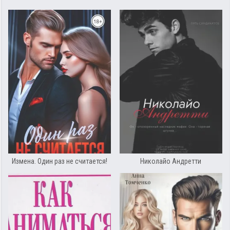
Измена. Один раз не считается!
Николайо Андретти