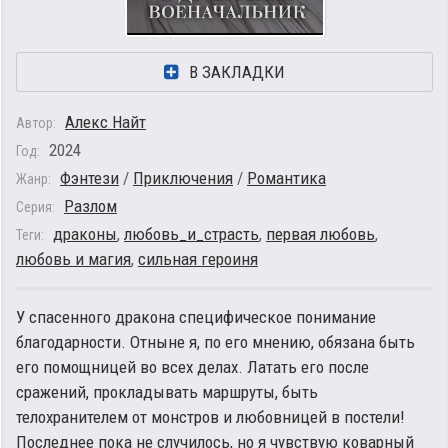
В ЗАКЛАДКИ
Алекс Найт
Автор:
2024
Год:
Фэнтези
/
Приключения
/
Романтика
Жанр:
Разлом
Серия:
драконы
,
любовь_и_страсть
,
первая любовь
,
Теги:
любовь и магия
,
сильная героиня
У спасенного дракона специфическое понимание
благодарности. Отныне я, по его мнению, обязана быть
его помощницей во всех делах. Латать его после
сражений, прокладывать маршруты, быть
телохранителем от монстров и любовницей в постели!
Последнее пока не случилось, но я чувствую коварный