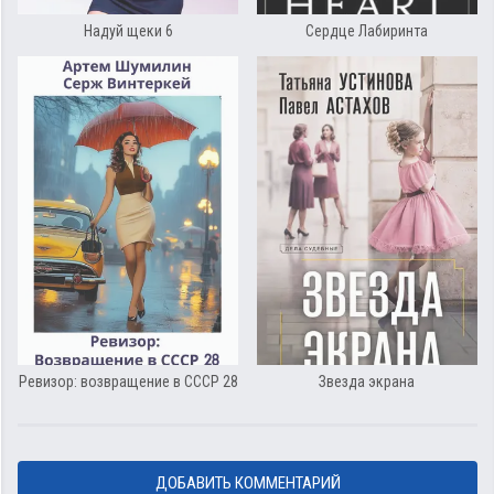
Надуй щеки 6
Сердце Лабиринта
Ревизор: возвращение в СССР 28
Звезда экрана
ДОБАВИТЬ КОММЕНТАРИЙ