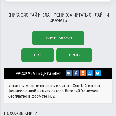
КНИГА СЯО ТАЙ И КЛАН ФЕНИКСА ЧИТАТЬ ОНЛАЙН И
СКАЧАТЬ
Читать онлайн
FB2
EPUB
РАССКАЗАТЬ ДРУЗЬЯМ!
У нас вы можете скачать и читать Сяо Тай и клан
Феникса онлайн книгу автора
Виталий Хонихоев
бесплатно в формате FB2.
ПОХОЖИЕ КНИГИ