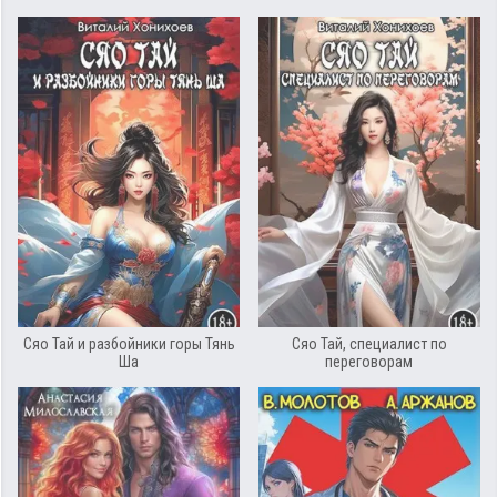
Сяо Тай и разбойники горы Тянь
Сяо Тай, специалист по
Ша
переговорам