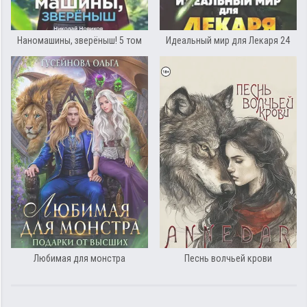
Наномашины, зверёныш! 5 том
Идеальный мир для Лекаря 24
Любимая для монстра
Песнь волчьей крови