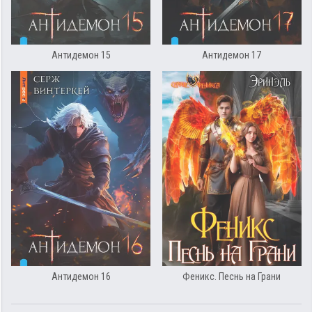
Антидемон 15
Антидемон 17
Антидемон 16
Феникс. Песнь на Грани