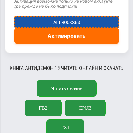
Активация возможна только на новом аккаунте,
где прежде не было подписки!
ALLBOOKS60
Активировать
КНИГА АНТИДЕМОН 18 ЧИТАТЬ ОНЛАЙН И СКАЧАТЬ
Читать онлайн
FB2
EPUB
TXT