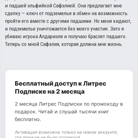
и падшей эльфийкой Сафэлией. Она предлагает мне
сделку — ключ от подземелья в обмен на возможность
пройти его вместе с другими падшими. Но меня кидают,
и подземелье уничтожается без моего участия. Зато я
убиваю игрока Алдариэля и получаю браслет падшего.
Теперь со мной Сафэлия, которая должна мне жизнь.
Бесплатный доступ к Литрес
Подписке на 2 месяца
2 месяца Литрес Подписки по промокоду в
подарок. Читай и слушай тысячи книг
бесплатно.
Активация возможна только на новом аккаунте,
где прежде не было подписки!