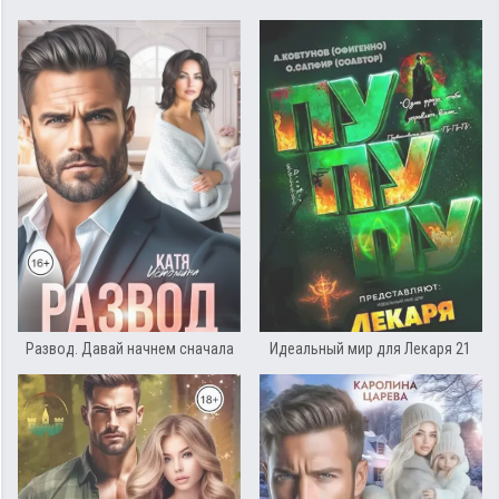
Развод. Давай начнем сначала
Идеальный мир для Лекаря 21