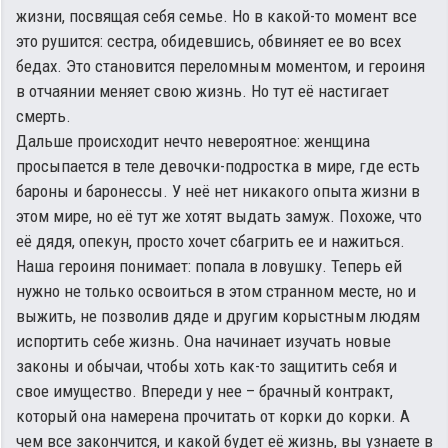
жизни, посвящая себя семье. Но в какой-то момент все
это рушится: сестра, обидевшись, обвиняет ее во всех
бедах. Это становится переломным моментом, и героиня
в отчаянии меняет свою жизнь. Но тут её настигает
смерть.
Дальше происходит нечто невероятное: женщина
просыпается в теле девочки-подростка в мире, где есть
бароны и баронессы. У неё нет никакого опыта жизни в
этом мире, но её тут же хотят выдать замуж. Похоже, что
её дядя, опекун, просто хочет сбагрить ее и нажиться.
Наша героиня понимает: попала в ловушку. Теперь ей
нужно не только освоиться в этом странном месте, но и
выжить, не позволив дяде и другим корыстным людям
испортить себе жизнь. Она начинает изучать новые
законы и обычаи, чтобы хоть как-то защитить себя и
свое имущество. Впереди у нее – брачный контракт,
который она намерена прочитать от корки до корки. А
чем все закончится, и какой будет её жизнь, вы узнаете в