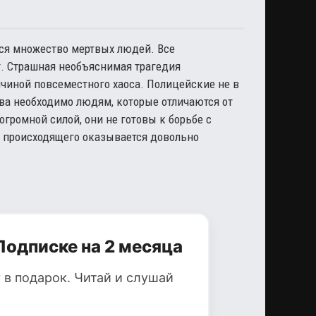
тся множество мертвых людей. Все
т. Страшная необъяснимая трагедия
ичиной повсеместного хаоса. Полицейские не в
тва необходимо людям, которые отличаются от
громной силой, они не готовы к борьбе с
 происходящего оказывается довольно
Подписке на 2 месяца
 в подарок. Читай и слушай