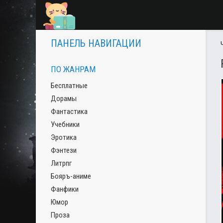
ПАНЕЛЬ НАВИГАЦИИ
ПО ЖАНРАМ
Бесплатные
Дорамы
Фантастика
Учебники
Эротика
Фэнтези
Литрпг
Бояръ-аниме
Фанфики
Юмор
Проза