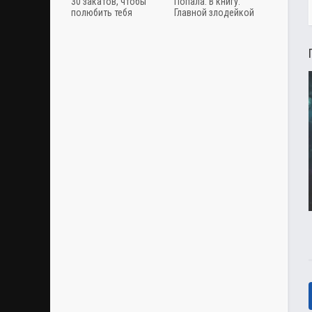
30 закатов, чтобы
Попала. В книгу.
полюбить тебя
Главной злодейкой