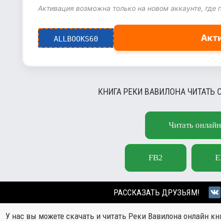
Активация возможна только на новом аккаунте, где 
Акт
ALLBOOKS60
КНИГА РЕКИ ВАВИЛОНА ЧИТАТЬ 
Читать онлайн
FB2
E
РАССКАЗАТЬ ДРУЗЬЯМ!
У нас вы можете скачать и читать Реки Вавилона онлайн кн