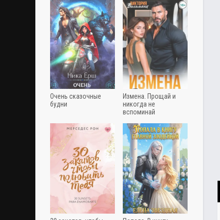
Очень сказочные
Измена. Прощай и
будни
никогда не
вспоминай