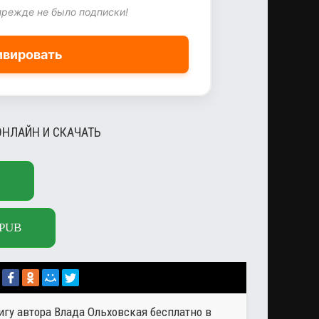
прежде не было подписки!
ивировать
ОНЛАЙН И СКАЧАТЬ
PUB
игу автора
Влада Ольховская
бесплатно в