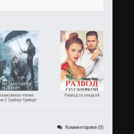
Безмолвное чтение.
Развод со скидкой
ом 2. Гумберт Гумберт
Комментариев (0)