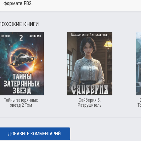
формате FB2.
ПОХОЖИЕ КНИГИ
Тайны затерянных
Сайберия 5.
звезд 2 Том
Разрушитель
Т
ДОБАВИТЬ КОММЕНТАРИЙ