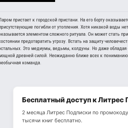
Паром пристает к городской пристани. На его борту оказывае
присутствующие погибли от утопления. Хотя никакой воды не
оказывается элементом сложного ритуала. Он может стать пр
состоянии предотвратить угрозу. Встать на защиту человечес
остальных. Это медиумы, ведьмы, колдуны. Но даже обладая о
мощной древней силой. Неожиданно ближе всех к пониманию
необычная команда.
Бесплатный доступ к Литрес 
2 месяца Литрес Подписки по промокоду
тысячи книг бесплатно.