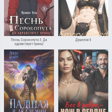
Песнь Сорокопута 3. Да
Душелов 6
здравствует принц!