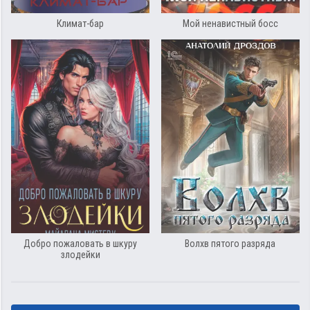
Климат-бар
Мой ненавистный босс
Добро пожаловать в шкуру
Волхв пятого разряда
злодейки