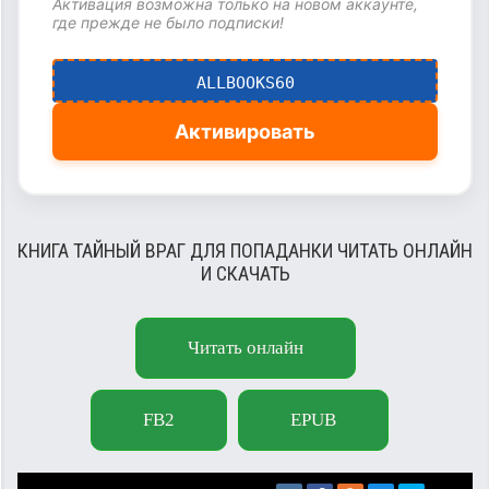
Активация возможна только на новом аккаунте,
где прежде не было подписки!
ALLBOOKS60
Активировать
КНИГА ТАЙНЫЙ ВРАГ ДЛЯ ПОПАДАНКИ ЧИТАТЬ ОНЛАЙН
И СКАЧАТЬ
Читать онлайн
FB2
EPUB