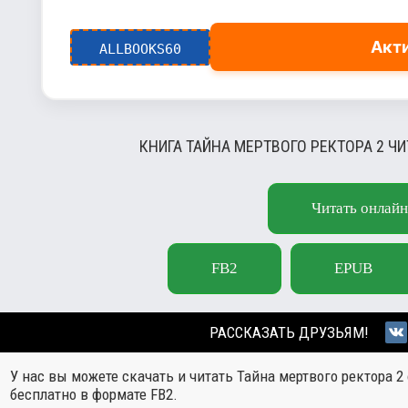
Акт
ALLBOOKS60
КНИГА ТАЙНА МЕРТВОГО РЕКТОРА 2 Ч
Читать онлайн
FB2
EPUB
РАССКАЗАТЬ ДРУЗЬЯМ!
У нас вы можете скачать и читать Тайна мертвого ректора 2
бесплатно в формате FB2.