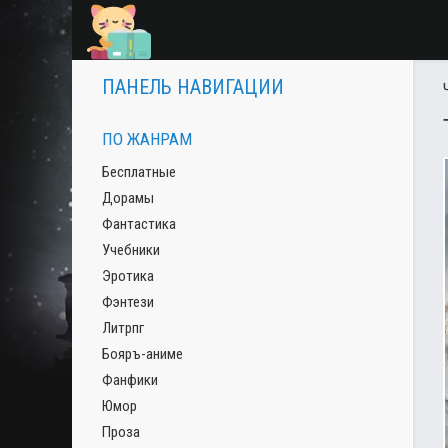
ПАНЕЛЬ НАВИГАЦИИ
ПО ЖАНРАМ
Бесплатные
Дорамы
Фантастика
Учебники
Эротика
Фэнтези
Литрпг
Бояръ-аниме
Фанфики
Юмор
Проза