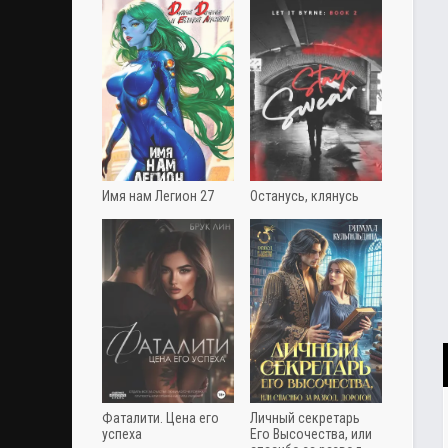
Имя нам Легион 27
Останусь, клянусь
Фаталити. Цена его
Личный секретарь
успеха
Его Высочества, или