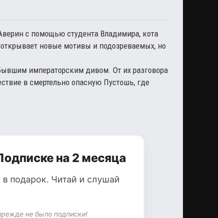
Аверин с помощью студента Владимира, кота
 открывает новые мотивы и подозреваемых, но
 бывшим императорским дивом. От их разговора
ествие в смертельно опасную Пустошь, где
Подписке на 2 месяца
 в подарок. Читай и слушай
прежде не было подписки!