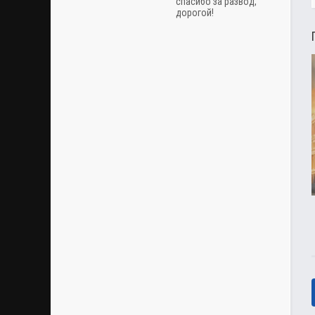
спасибо за развод,
дорогой!