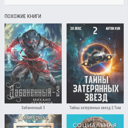
ПОХОЖИЕ КНИГИ
Забаненный 3
Тайны затерянных звезд 2 Том