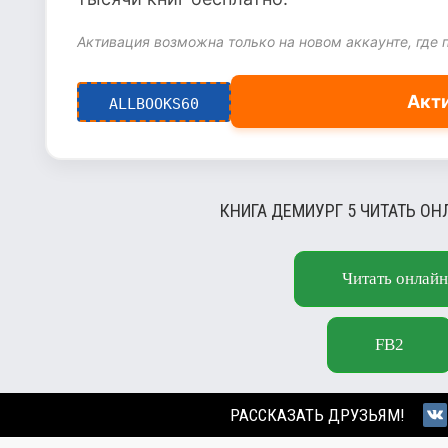
Активация возможна только на новом аккаунте, где 
Акт
ALLBOOKS60
КНИГА ДЕМИУРГ 5 ЧИТАТЬ ОН
Читать онлайн
FB2
РАССКАЗАТЬ ДРУЗЬЯМ!