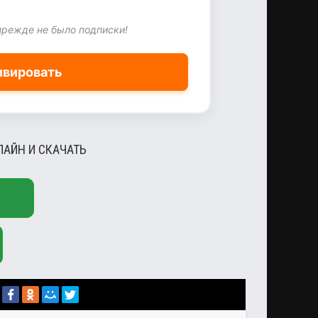
прежде не было подписки!
ивировать
ЛАЙН И СКАЧАТЬ