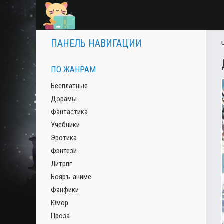
ПАНЕЛЬ НАВИГАЦИИ
ПО ЖАНРАМ
Бесплатные
Дорамы
Фантастика
Учебники
Эротика
Фэнтези
Литрпг
Бояръ-аниме
Фанфики
Юмор
Проза