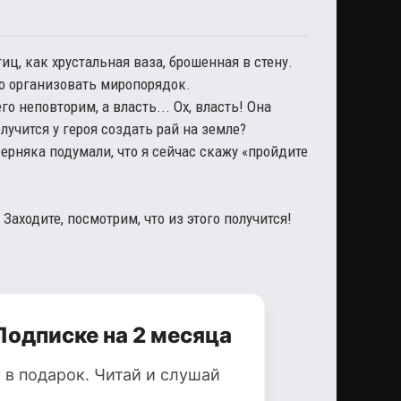
иц, как хрустальная ваза, брошенная в стену.
во организовать миропорядок.
о неповторим, а власть... Ох, власть! Она
учится у героя создать рай на земле?
верняка подумали, что я сейчас скажу «пройдите
 Заходите, посмотрим, что из этого получится!
Подписке на 2 месяца
 в подарок. Читай и слушай