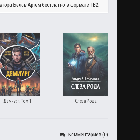
автора
Белов Артём
бесплатно в формате FB2.
Демиург. Том 1
Слеза Рода
Комментариев (0)