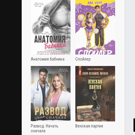
Анатомия бабника
Спойлер
Развод. Начать
Венская партия
сначала