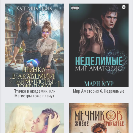
Птичка в академии, или
Мир Аматорио 6. Неделимые
Магистры тоже плачут