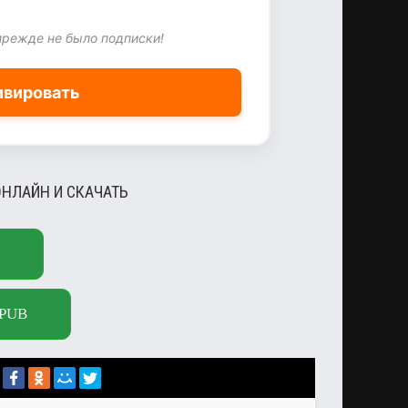
прежде не было подписки!
ивировать
ОНЛАЙН И СКАЧАТЬ
PUB