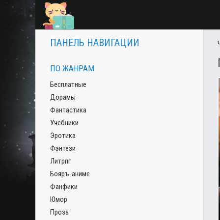
ПАНЕЛЬ НАВИГАЦИИ
ПО ЖАНРАМ
Бесплатные
Дорамы
Фантастика
Учебники
Эротика
Фэнтези
Литрпг
Бояръ-аниме
Фанфики
Юмор
Проза