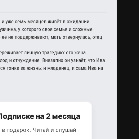
а и уже семь месяцев живёт в ожидании
ужчина, у которого своя семья и сложные
 её не поддерживают, мать отвернулась, отец
ереживает личную трагедию: его жена
лод и отчуждение. Внезапно он узнаёт, что Ива
ся гонка за жизнь: и младенец, и сама Ива на
Подписке на 2 месяца
 в подарок. Читай и слушай