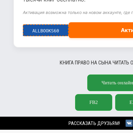
Активация возможна только на новом аккаунте, где 
Акт
ALLBOOKS60
КНИГА ПРАВО НА СЫНА ЧИТАТЬ 
Читать онлайн
FB2
E
РАССКАЗАТЬ ДРУЗЬЯМ!