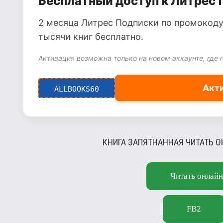
Бесплатный доступ к Литрес 
2 месяца Литрес Подписки по промокоду
тысячи книг бесплатно.
Активация возможна только на новом аккаунте, где 
Акт
ALLBOOKS60
КНИГА ЗАПЯТНАННАЯ ЧИТАТЬ О
Читать онлайн
FB2