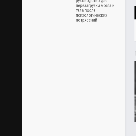
руководство для
перезагрузки мозга и
тела после
психологических
потрясений