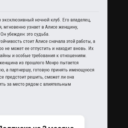
 в эксклюзивный ночной клуб. Его владелец,
, мгновенно узнает в Алисе женщину,
Он убежден: это судьба.
ойчивость стоит Алисе сначала этой работы, а
ро не может ее отпустить и находит вновь. Их
 тайны и особые требования к отношениям.
 женщина из прошлого Монро пытается
ую, а партнершу, готовую принять имеющуюся
се предстоит решить, сможет ли она
ить за место рядом с влиятельным