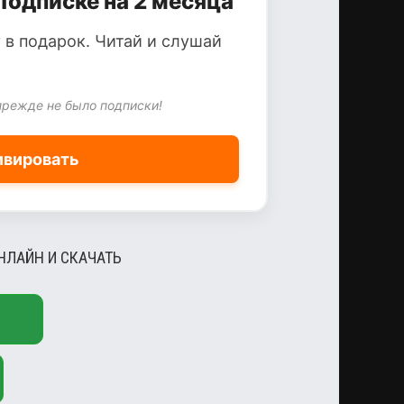
Подписке на 2 месяца
 в подарок. Читай и слушай
прежде не было подписки!
ивировать
НЛАЙН И СКАЧАТЬ