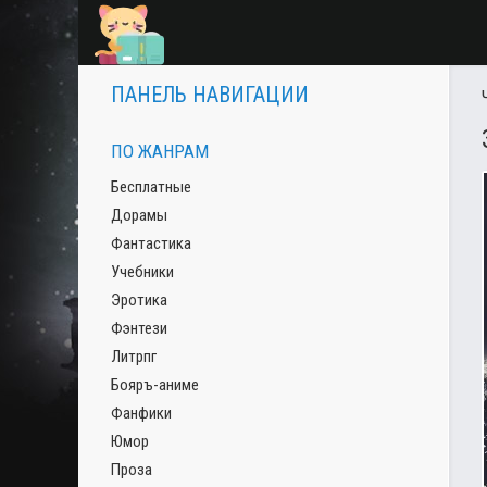
ПАНЕЛЬ НАВИГАЦИИ
ПО ЖАНРАМ
Бесплатные
Дорамы
Фантастика
Учебники
Эротика
Фэнтези
Литрпг
Бояръ-аниме
Фанфики
Юмор
Проза