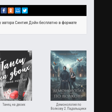
у автора
Синтия Дэйн
бесплатно в формате
Танец на двоих
Демонология по
Волкову 2. Падальщики