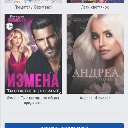
Предатель. Верну вас!
Лети, светлячок
Измена. Ты ответишь за обман,
Андреа. «Начало»
предатель!