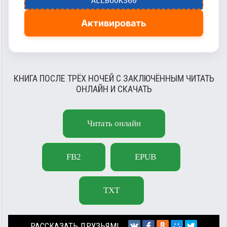
ALLBOOKS60
Активировать
КНИГА ПОСЛЕ ТРЁХ НОЧЕЙ С ЗАКЛЮЧЁННЫМ ЧИТАТЬ
ОНЛАЙН И СКАЧАТЬ
Читать онлайн
FB2
EPUB
TXT
РАССКАЗАТЬ ДРУЗЬЯМ!