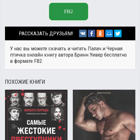
FB2
РАССКАЗАТЬ ДРУЗЬЯМ!
У нас вы можете скачать и читать Палач и Черная
птичка онлайн книгу автора
Бринн Уивер
бесплатно
в формате FB2.
ПОХОЖИЕ КНИГИ