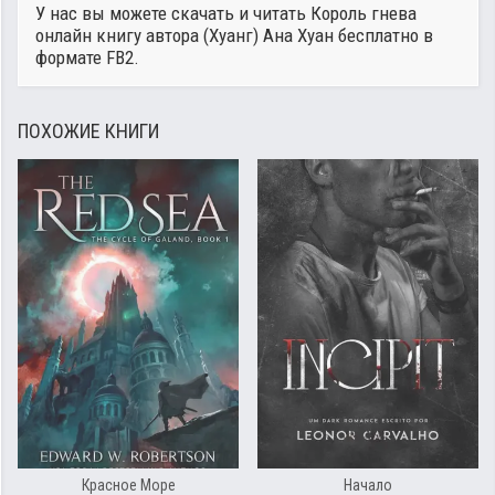
У нас вы можете скачать и читать Король гнева
онлайн книгу автора
(Хуанг) Ана Хуан
бесплатно в
формате FB2.
ПОХОЖИЕ КНИГИ
Красное Море
Начало