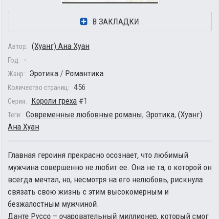
В ЗАКЛАДКИ
(Хуанг) Ана Хуан
Автор:
-
Год:
Эротика
/
Романтика
Жанр:
456
Количество страниц:
Короли греха
#1
Серия:
Современные любовные романы
,
Эротика
,
(Хуанг)
Теги:
Ана Хуан
Главная героиня прекрасно осознает, что любимый
мужчина совершенно не любит ее. Она не та, о которой он
всегда мечтал, но, несмотря на его нелюбовь, рискнула
связать свою жизнь с этим высокомерным и
безжалостным мужчиной.
Данте Руссо – очаровательный миллионер, который смог