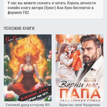
У нас вы можете скачать и читать Король алчности
онлайн книгу автора
(Хуанг) Ана Хуан
бесплатно в
формате FB2.
ПОХОЖИЕ КНИГИ
Я великий друид которому 400
Верни нас, папа! Украденная