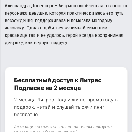
Алессандра Дэвенпорт – безумно влюбленная в главного
персонажа девушка, которая практически весь его путь
восхождения, поддерживала и помогала молодому
человеку. Однако добиться взаимной симпатии
красавице так и не удалось, герой всегда воспринимал
девушку, как верную подругу.
Бесплатный доступ к Литрес
Подписке на 2 месяца
2 месяца Литрес Подписки по промокоду в
подарок. Читай и слушай тысячи книг
бесплатно.
Активация возможна только на новом аккаунте,
где прежде не было подписки!