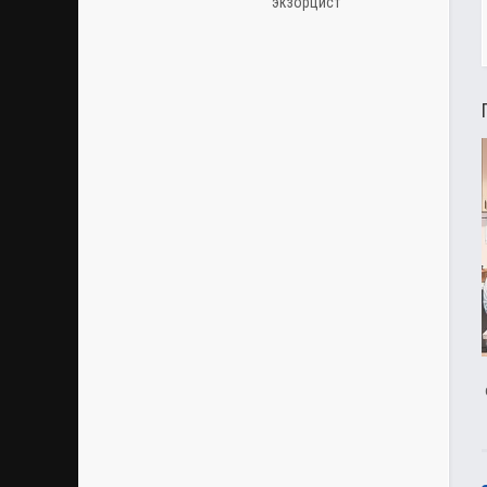
экзорцист