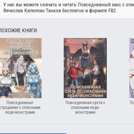
У нас вы можете скачать и читать Повседневный хаос с оп
Вячеслав Капеллан Танков
бесплатно в формате FB2.
ПОХОЖИЕ КНИГИ
Повседневные
Повседневная суета с
П
страдания с опасными
опасными леди-
леди-монстрами
монстрами