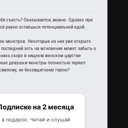
ебя съесть? Оказывается, можно. Однако при
всё равно остаёшься потенциальной едой.
ек-монстров. Некоторые из них уже открыто
 последний хоть на мгновение может забыть о
нако скоро в хищном женском царстве
асные девушки-монстры полностью теряют
 смелому, но беззащитному герою?
Подписке на 2 месяца
 в подарок. Читай и слушай