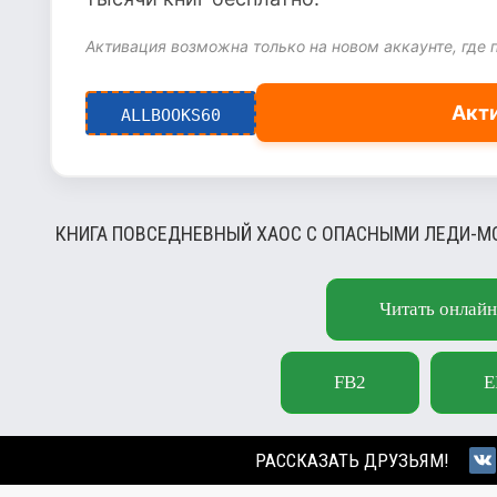
Активация возможна только на новом аккаунте, где 
Акт
ALLBOOKS60
КНИГА ПОВСЕДНЕВНЫЙ ХАОС С ОПАСНЫМИ ЛЕДИ-МО
Читать онлайн
FB2
E
РАССКАЗАТЬ ДРУЗЬЯМ!