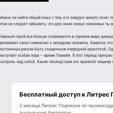
Можно ли найти общий язык с тем, кто каждую минуту хочет т
этом не следует забывать, что для своих новых знакомых ты 
Главный герой всё больше осваивается в суровом мире девуш
проявляют свою симпатию к молодому человеку. Кажется, что
постоянных рисках быть съеденным очередной красоткой. Од
наступает особая пора — время Ламайи. В этот период прекр
контроль над собой. Какие последствия это принесёт нашему
Бесплатный доступ к Литрес 
2 месяца Литрес Подписки по промокоду
тысячи книг бесплатно.