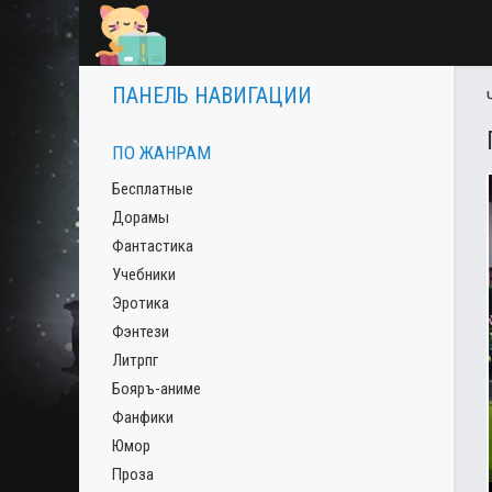
ПАНЕЛЬ НАВИГАЦИИ
ПО ЖАНРАМ
Бесплатные
Дорамы
Фантастика
Учебники
Эротика
Фэнтези
Литрпг
Бояръ-аниме
Фанфики
Юмор
Проза