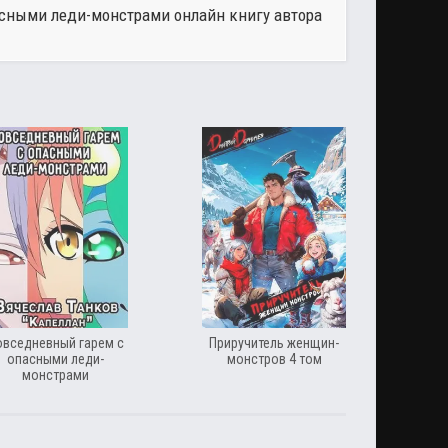
асными леди-монстрами онлайн книгу автора
овседневный гарем с
Приручитель женщин-
опасными леди-
монстров 4 том
монстрами