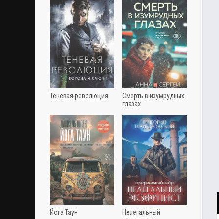
Теневая революция
Смерть в изумрудных
глазах
Йога Таун
Нелегальный