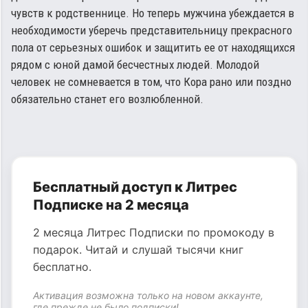
чувств к родственнице. Но теперь мужчина убеждается в
необходимости уберечь представительницу прекрасного
пола от серьезных ошибок и защитить ее от находящихся
рядом с юной дамой бесчестных людей. Молодой
человек не сомневается в том, что Кора рано или поздно
обязательно станет его возлюбленной.
Бесплатный доступ к Литрес
Подписке на 2 месяца
2 месяца Литрес Подписки по промокоду в
подарок. Читай и слушай тысячи книг
бесплатно.
Активация возможна только на новом аккаунте,
где прежде не было подписки!