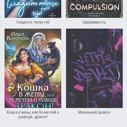
Сладость твоих губ
Одержимость
Кошка в жёны, или Не мечтай о
Маленький дьявол
разводе, дракон!