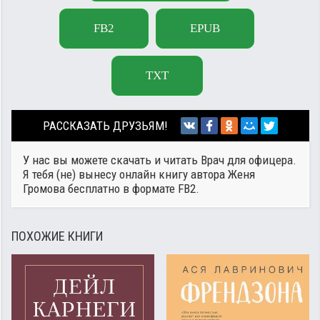
FB2
EPUB
TXT
РАССКАЗАТЬ ДРУЗЬЯМ!
У нас вы можете скачать и читать Врач для офицера.
Я тебя (не) вынесу онлайн книгу автора
Женя
Громова
бесплатно в формате FB2.
ПОХОЖИЕ КНИГИ