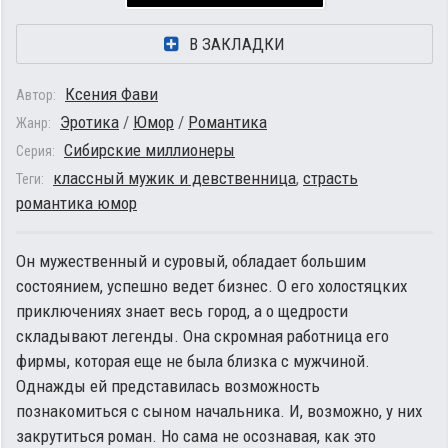
В ЗАКЛАДКИ
Ксения Фави
Автор:
Эротика
/
Юмор
/
Романтика
Жанр:
Сибирские миллионеры
Серия:
классный мужик и девственница
,
страсть
Теги:
романтика юмор
Он мужественный и суровый, обладает большим
состоянием, успешно ведет бизнес. О его холостяцких
приключениях знает весь город, а о щедрости
складывают легенды. Она скромная работница его
фирмы, которая еще не была близка с мужчиной.
Однажды ей представилась возможность
познакомиться с сыном начальника. И, возможно, у них
закрутиться роман. Но сама не осознавая, как это