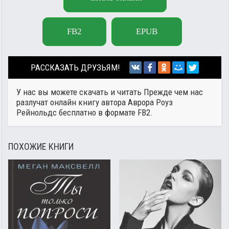
FB2
EPUB
РАССКАЗАТЬ ДРУЗЬЯМ!
У нас вы можете скачать и читать Прежде чем нас
разлучат онлайн книгу автора
Аврора Роуз
Рейнольдс
бесплатно в формате FB2.
ПОХОЖИЕ КНИГИ