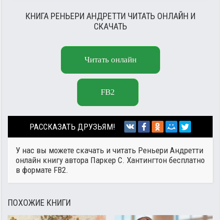
КНИГА РЕНЬЕРИ АНДРЕТТИ ЧИТАТЬ ОНЛАЙН И
СКАЧАТЬ
Читать онлайн
FB2
РАССКАЗАТЬ ДРУЗЬЯМ!
У нас вы можете скачать и читать Реньери Андретти
онлайн книгу автора
Паркер С. Хантингтон
бесплатно
в формате FB2.
ПОХОЖИЕ КНИГИ