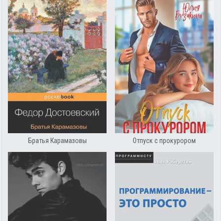
Братья Карамазовы
Отпуск с прокурором