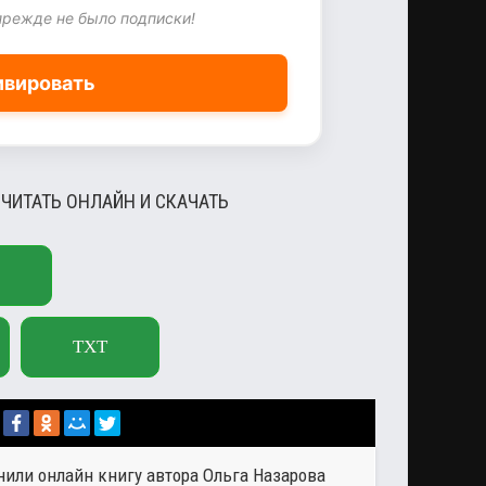
прежде не было подписки!
ивировать
 ЧИТАТЬ ОНЛАЙН И СКАЧАТЬ
TXT
онили онлайн книгу автора
Ольга Назарова