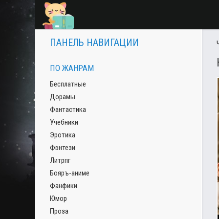
ПАНЕЛЬ НАВИГАЦИИ
ПО ЖАНРАМ
Бесплатные
Дорамы
Фантастика
Учебники
Эротика
Фэнтези
Литрпг
Бояръ-аниме
Фанфики
Юмор
Проза