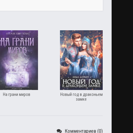
На грани миров
Новый год в драконьем
замке
Комментариев (0)