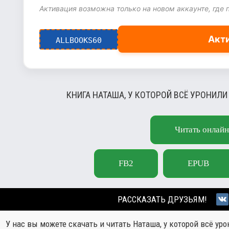
Активация возможна только на новом аккаунте, где 
Акт
ALLBOOKS60
КНИГА НАТАША, У КОТОРОЙ ВСЁ УРОНИЛИ
Читать онлайн
FB2
EPUB
РАССКАЗАТЬ ДРУЗЬЯМ!
У нас вы можете скачать и читать Наташа, у которой всё ур