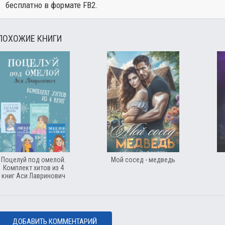
бесплатно в формате FB2.
ПОХОЖИЕ КНИГИ
Поцелуй под омелой.
Мой сосед - медведь
Комплект хитов из 4
книг Аси Лавринович
ДОБАВИТЬ КОММЕНТАРИЙ