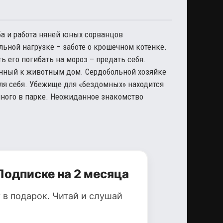
ба и работа няней юных сорванцов
ьной нагрузке – заботе о крошечном котенке.
ь его погибать на мороз – предать себя.
енный к животным дом. Сердобольной хозяйке
для себя. Убежище для «бездомных» находится
нного в парке. Неожиданное знакомство
Подписке на 2 месяца
 в подарок. Читай и слушай