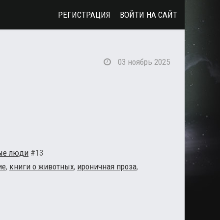
РЕГИСТРАЦИЯ
ВОЙТИ НА САЙТ
03 ноябрь 2025
ые люди
#13
ие
,
книги о животных
,
ироничная проза
,