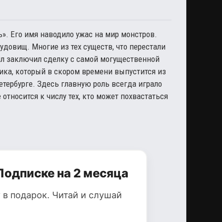
». Его имя наводило ужас на мир монстров.
довищ. Многие из тех существ, что перестали
айл заключил сделку с самой могущественной
ника, который в скором времени выпустится из
етербурге. Здесь главную роль всегда играло
е относится к числу тех, кто может похвастаться
Подписке на 2 месяца
 в подарок. Читай и слушай