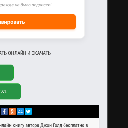
прежде не было подписки!
ивировать
АТЬ ОНЛАЙН И СКАЧАТЬ
TXT
онлайн книгу автора
Джон Голд
бесплатно в