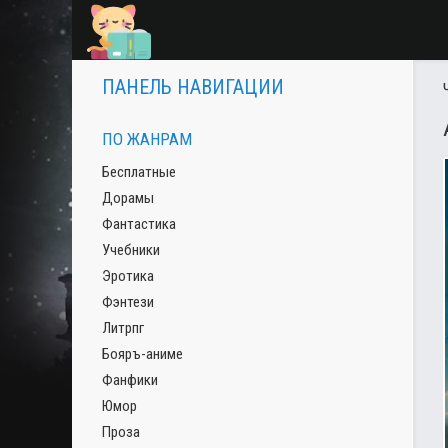
ПАНЕЛЬ НАВИГАЦИИ
ПО ЖАНРАМ
Бесплатные
Дорамы
Фантастика
Учебники
Эротика
Фэнтези
Литрпг
Бояръ-аниме
Фанфики
Юмор
Проза