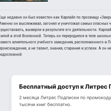
Еще недавно он был известен как Карлайл по прозвищу «Зверь
Именно он выслеживал, загонял и уничтожал самых опасных чу
существовать, вымерли в результате его деятельности. Карл
силой в этой Вселенной. Теперь он переродился в теле школь
самого влиятельного учебного заведения, расположенного в П
происхождение, а не талант, знания, старания и успехи. А он н
родословной.
Бесплатный доступ к Литрес 
2 месяца Литрес Подписки по промокоду
тысячи книг бесплатно.