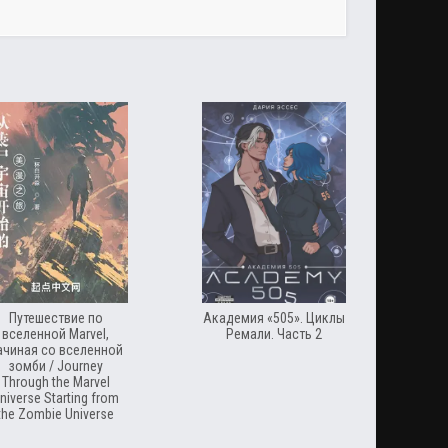
Путешествие по
Академия «505». Циклы
вселенной Marvel,
Ремали. Часть 2
ачиная со вселенной
зомби / Journey
Through the Marvel
niverse Starting from
the Zombie Universe