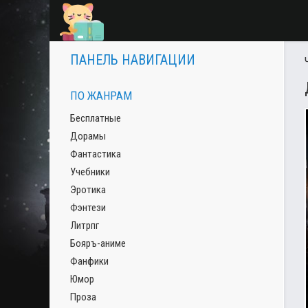
ПАНЕЛЬ НАВИГАЦИИ
ПО ЖАНРАМ
Бесплатные
Дорамы
Фантастика
Учебники
Эротика
Фэнтези
Литрпг
Бояръ-аниме
Фанфики
Юмор
Проза