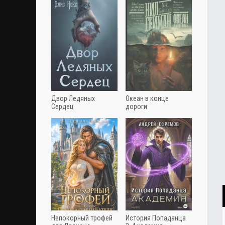
Двор Ледяных
Океан в конце
Сердец
дороги
Непокорный трофей
История Попаданца