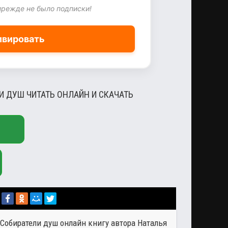
прежде не было подписки!
ивировать
И ДУШ ЧИТАТЬ ОНЛАЙН И СКАЧАТЬ
 Собиратели душ онлайн книгу автора
Наталья