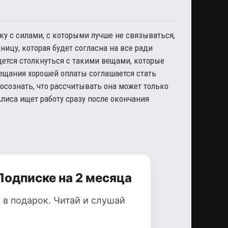
у с силами, с которыми лучше не связываться,
ницу, которая будет согласна на все ради
дется столкнуться с такими вещами, которые
бещания хорошей оплаты соглашается стать
сознать, что рассчитывать она может только
Алиса ищет работу сразу после окончания
Подписке на 2 месяца
 в подарок. Читай и слушай