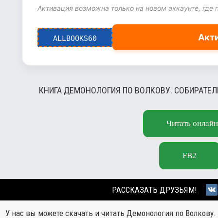
Активация возможна только на новом аккаунте, где 
Акт
ALLBOOKS60
КНИГА ДЕМОНОЛОГИЯ ПО ВОЛКОВУ. СОБИРАТЕЛ
Читать онлайн
FB2
РАССКАЗАТЬ ДРУЗЬЯМ!
У нас вы можете скачать и читать Демонология по Волкову.