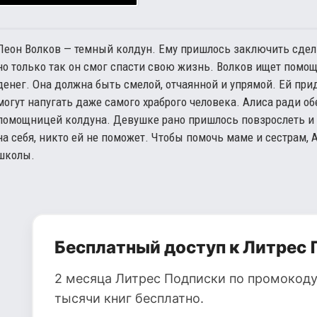
Леон Волков — темный колдун. Ему пришлось заключить сделк
но только так он смог спасти свою жизнь. Волков ищет помощ
денег. Она должна быть смелой, отчаянной и упрямой. Ей при
могут напугать даже самого храброго человека. Алиса ради о
помощницей колдуна. Девушке рано пришлось повзрослеть и о
на себя, никто ей не поможет. Чтобы помочь маме и сестрам, 
школы.
Бесплатный доступ к Литрес 
2 месяца Литрес Подписки по промокоду
тысячи книг бесплатно.