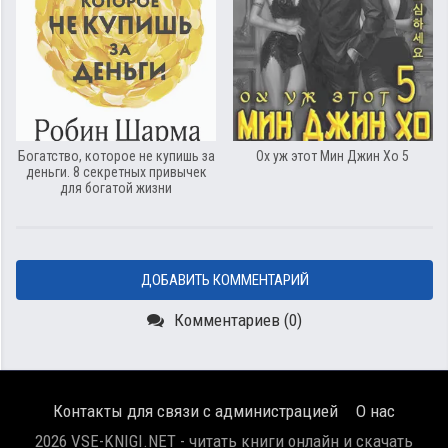
Богатство, которое не купишь за
Ох уж этот Мин Джин Хо 5
деньги. 8 секретных привычек
для богатой жизни
ДОБАВИТЬ КОММЕНТАРИЙ
Комментариев (0)
Контакты для связи с администрацией
О нас
2026 VSE-KNIGI.NET - читать книги онлайн и скачать