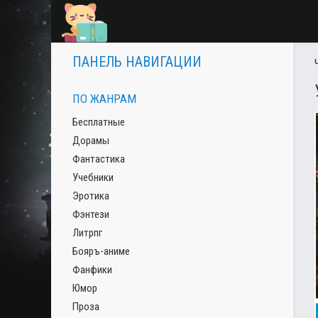
ПАНЕЛЬ НАВИГАЦИИ
ПО ЖАНРАМ
Бесплатные
Дорамы
Фантастика
Учебники
Эротика
Фэнтези
Литрпг
Бояръ-аниме
Фанфики
Юмор
Проза