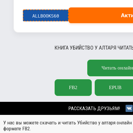
Акт
ALLBOOKS60
КНИГА УБИЙСТВО У АЛТАРЯ ЧИТАТ
Читать онлайн
FB2
EPUB
РАССКАЗАТЬ ДРУЗЬЯМ!
У нас вы можете скачать и читать Убийство у алтаря онлайн
формате FB2.