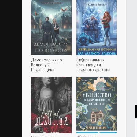
Демонология по
(не)правильная
Волкову 2.
истинная для
Падальщики
ледяного дракона