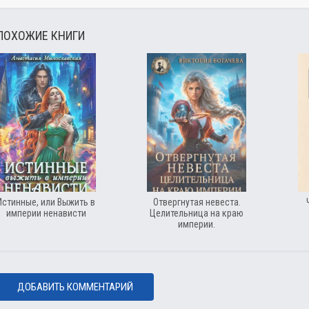
ПОХОЖИЕ КНИГИ
Истинные, или Выжить в
Отвергнутая невеста.
империи ненависти
Целительница на краю
империи.
ДОБАВИТЬ КОММЕНТАРИЙ