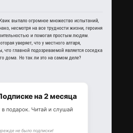
 Квик выпало огромное множество испытаний,
ако, несмотря на все трудности жизни, героиня
орительностью и помогая простым людям.
орая уверяет, что у местного алтаря,
, что главной подозреваемой является соседка
го дома. Но так ли это на самом деле?
Подписке на 2 месяца
 в подарок. Читай и слушай
прежде не было подписки!