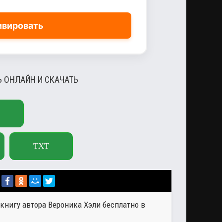
ивировать
Ь ОНЛАЙН И СКАЧАТЬ
TXT
 книгу автора
Вероника Хэли
бесплатно в