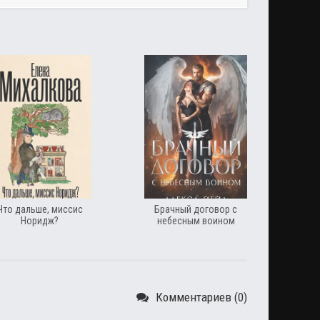
Что дальше, миссис
Брачный договор с
Норидж?
небесным воином
Комментариев (0)