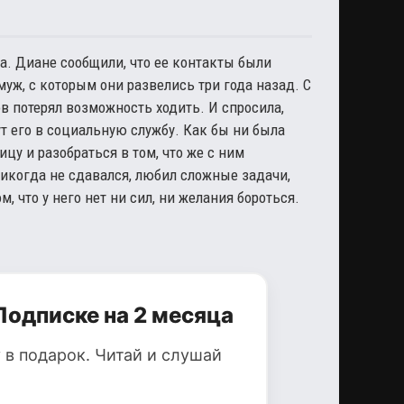
ба. Диане сообщили, что ее контакты были
уж, с которым они развелись три года назад. С
ов потерял возможность ходить. И спросила,
ут его в социальную службу. Как бы ни была
цу и разобраться в том, что же с ним
икогда не сдавался, любил сложные задачи,
, что у него нет ни сил, ни желания бороться.
Подписке на 2 месяца
 в подарок. Читай и слушай