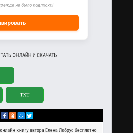
прежде не было подписки!
ивировать
ИТАТЬ ОНЛАЙН И СКАЧАТЬ
TXT
л онлайн книгу автора
Елена Лабрус
бесплатно