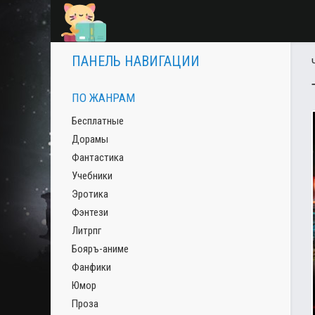
ПАНЕЛЬ НАВИГАЦИИ
ПО ЖАНРАМ
Бесплатные
Дорамы
Фантастика
Учебники
Эротика
Фэнтези
Литрпг
Бояръ-аниме
Фанфики
Юмор
Проза