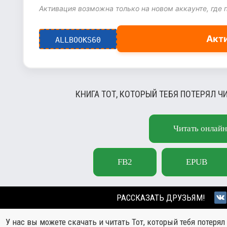
Активация возможна только на новом аккаунте, где 
Акт
ALLBOOKS60
КНИГА ТОТ, КОТОРЫЙ ТЕБЯ ПОТЕРЯЛ Ч
Читать онлайн
FB2
EPUB
РАССКАЗАТЬ ДРУЗЬЯМ!
У нас вы можете скачать и читать Тот, который тебя потеря