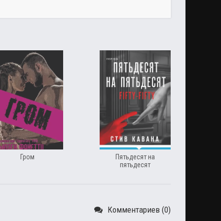
Гром
Пятьдесят на
пятьдесят
Комментариев (0)