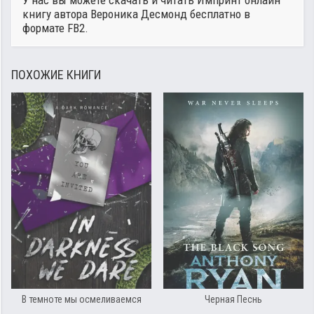
У нас вы можете скачать и читать Импринт онлайн
книгу автора
Вероника Десмонд
бесплатно в
формате FB2.
ПОХОЖИЕ КНИГИ
В темноте мы осмеливаемся
Черная Песнь