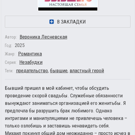
В ЗАКЛАДКИ
Вероника Лесневская
Автор:
2025
Год:
Романтика
Жанр:
Незабудки
Серия:
предательство
,
бывшие
,
властный герой
Теги:
Бывший пришел в мой кабинет, чтобы обсудить
проведение скорой свадьбы. Служебные обязанности
вынуждают заниматься организацией его женитьбы. Я
предпочла бы разрушить брак любимого. Однако
интригами и манипуляциями не привлечешь человека –
только озлобишь и заставишь ненавидеть себя.
Михаил покинул общий дом неожиданно – просто исчез в