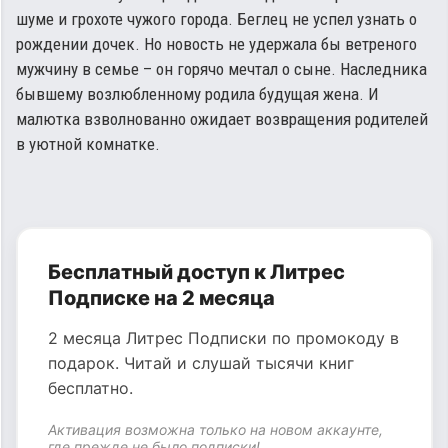
шуме и грохоте чужого города. Беглец не успел узнать о
рождении дочек. Но новость не удержала бы ветреного
мужчину в семье – он горячо мечтал о сыне. Наследника
бывшему возлюбленному родила будущая жена. И
малютка взволнованно ожидает возвращения родителей
в уютной комнатке.
Бесплатный доступ к Литрес
Подписке на 2 месяца
2 месяца Литрес Подписки по промокоду в
подарок. Читай и слушай тысячи книг
бесплатно.
Активация возможна только на новом аккаунте,
где прежде не было подписки!