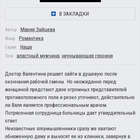
В ЗАКЛАДКИ
Мария Зайцева
Автор:
Романтика
Жанр:
Наша
Серия:
властный мужчина
,
неунывающая героиня
Теги:
Доктор Валентина решает зайти в душевую после
окончания рабочей смены. Но неожиданно перед
женщиной предстают двое огромных представителей
противоположного пола и резко уточняют, действительно
ли Валя является профессиональным врачом.
Потрясенная сотрудница больницы дает утвердительный
ответ.
Неизвестные злоумышленники сразу же хватают
обнаженную даму и выносят ее из клиники, завернув в