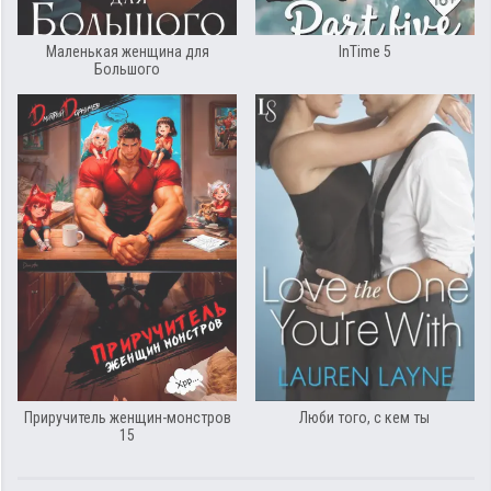
Маленькая женщина для
InTime 5
Большого
Приручитель женщин-монстров
Люби того, с кем ты
15