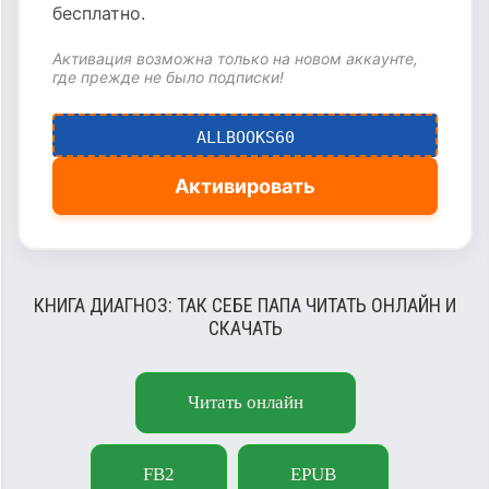
бесплатно.
Активация возможна только на новом аккаунте,
где прежде не было подписки!
ALLBOOKS60
Активировать
КНИГА ДИАГНОЗ: ТАК СЕБЕ ПАПА ЧИТАТЬ ОНЛАЙН И
СКАЧАТЬ
Читать онлайн
FB2
EPUB