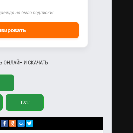
прежде не было подписки!
ивировать
ТЬ ОНЛАЙН И СКАЧАТЬ
TXT