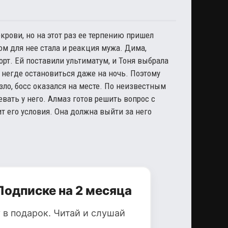
рови, но на этот раз ее терпению пришел
ом для нее стала и реакция мужа. Дима,
орт. Ей поставили ультиматум, и Тоня выбрала
й негде остановиться даже на ночь. Поэтому
ло, босс оказался на месте. По неизвестным
вать у него. Алмаз готов решить вопрос с
т его условия. Она должна выйти за него
Подписке на 2 месяца
 в подарок. Читай и слушай