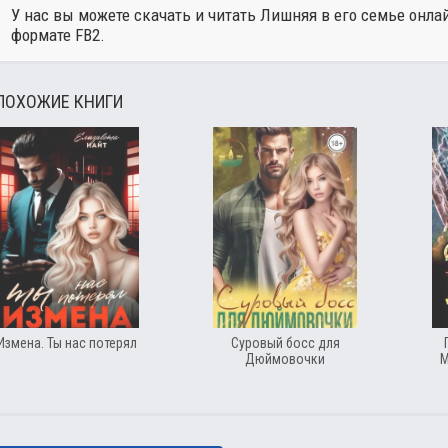
У нас вы можете скачать и читать Лишняя в его семье онла
формате FB2.
ПОХОЖИЕ КНИГИ
Измена. Ты нас потерял
Суровый босс для
Дюймовочки
М