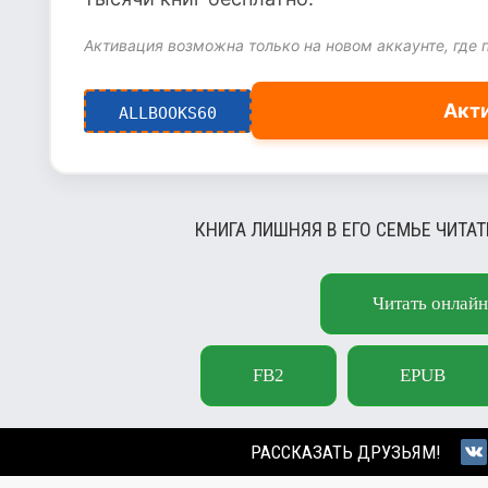
Активация возможна только на новом аккаунте, где 
Акт
ALLBOOKS60
КНИГА ЛИШНЯЯ В ЕГО СЕМЬЕ ЧИТА
Читать онлайн
FB2
EPUB
РАССКАЗАТЬ ДРУЗЬЯМ!