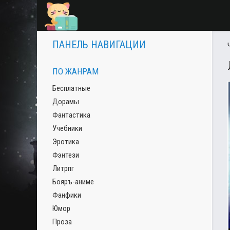
ПАНЕЛЬ НАВИГАЦИИ
ПО ЖАНРАМ
Бесплатные
Дорамы
Фантастика
Учебники
Эротика
Фэнтези
Литрпг
Бояръ-аниме
Фанфики
Юмор
Проза